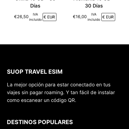
Días
30 Días
IVA
IVA
€
26,50
€
16,00
incluido
incluido
SUOP TRAVEL ESIM
La mejor opción para estar conectado en tus
viajes sin pagar roaming. Y tan fácil de instalar
como escanear un código QR.
DESTINOS POPULARES