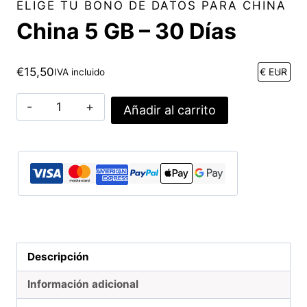
ELIGE TU BONO DE DATOS PARA CHINA
China 5 GB – 30 Días
€
15,50
IVA incluido
China
Añadir al carrito
5
GB
-
30
Días
cantidad
Descripción
Información adicional