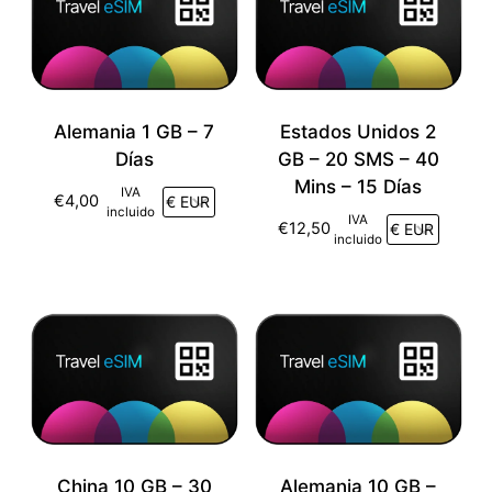
Alemania 1 GB – 7
Estados Unidos 2
Días
GB – 20 SMS – 40
Mins – 15 Días
IVA
€
4,00
incluido
IVA
€
12,50
incluido
China 10 GB – 30
Alemania 10 GB –