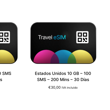
10 SMS
Estados Unidos 10 GB – 100
as
SMS – 200 Mins – 30 Días
€
30,00
IVA incluido