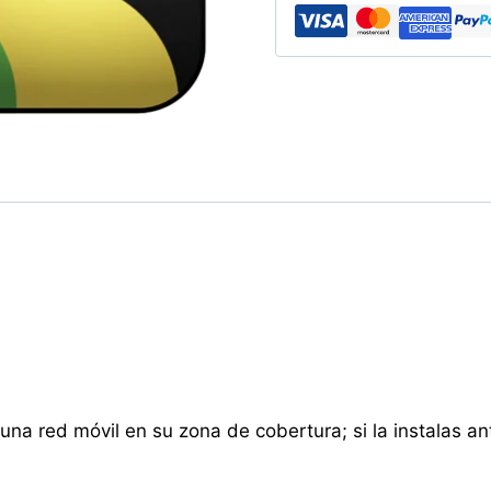
30
Días
cantidad
 red móvil en su zona de cobertura; si la instalas antes