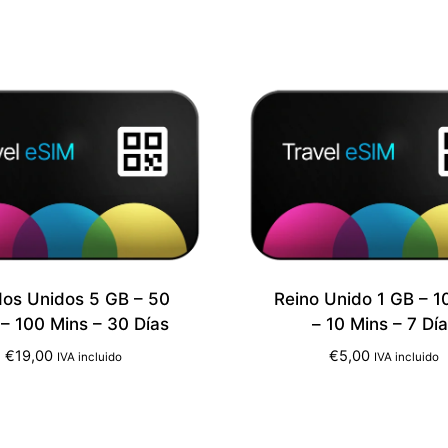
dos Unidos 5 GB – 50
Reino Unido 1 GB – 
– 100 Mins – 30 Días
– 10 Mins – 7 Dí
€
19,00
€
5,00
IVA incluido
IVA incluido