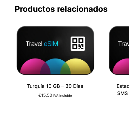
Productos relacionados
Turquía 10 GB – 30 Días
Esta
SMS 
€
15,50
IVA incluido