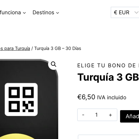
funciona
Destinos
os para Turquía
/
Turquía 3 GB – 30 Días
ELIGE TU BONO DE
Turquía 3 GB
€
6,50
IVA incluido
Turquía
Añadi
3
GB
-