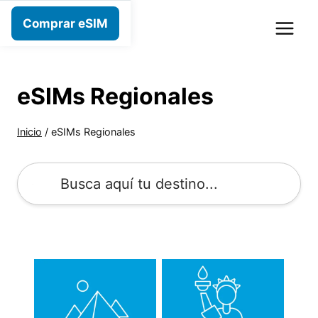
Saltar
Comprar eSIM
al
contenido
eSIMs Regionales
Inicio
/
eSIMs Regionales