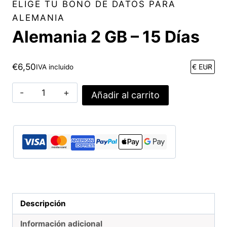
ELIGE TU BONO DE DATOS PARA
ALEMANIA
Alemania 2 GB – 15 Días
€
6,50
IVA incluido
Alemania
Añadir al carrito
2
GB
-
15
Días
cantidad
Descripción
Información adicional