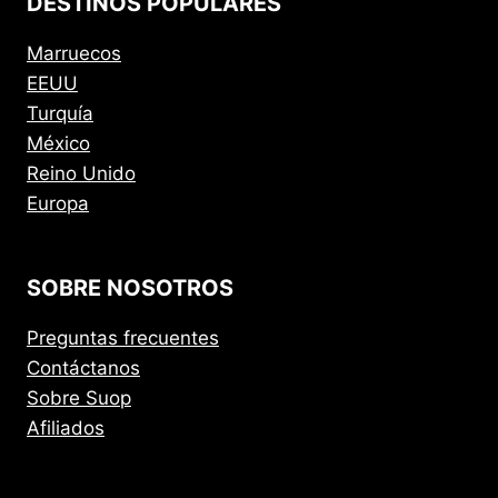
DESTINOS POPULARES
Marruecos
EEUU
Turquía
México
Reino Unido
Europa
SOBRE NOSOTROS
Preguntas frecuentes
Contáctanos
Sobre Suop
Afiliados