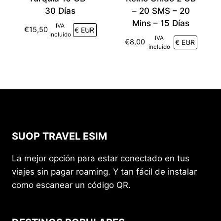
30 Días
– 20 SMS – 20
Mins – 15 Días
IVA
€
15,50
incluido
IVA
€
8,00
incluido
SUOP TRAVEL ESIM
La mejor opción para estar conectado en tus
viajes sin pagar roaming. Y tan fácil de instalar
como escanear un código QR.