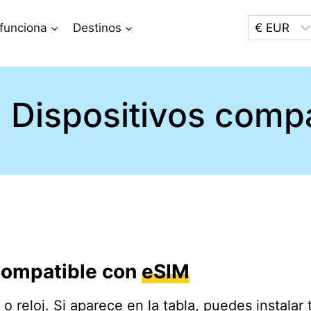
funciona
Destinos
Dispositivos comp
 compatible con
eSIM
o reloj. Si aparece en la tabla, puedes instalar 