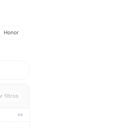
Honor
r filtros
SO