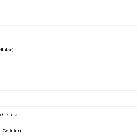
llular)
+Cellular)
+Cellular)