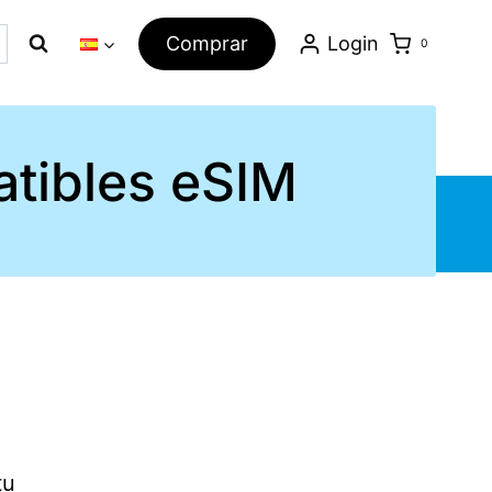
Comprar
Login
0
atibles eSIM
tu