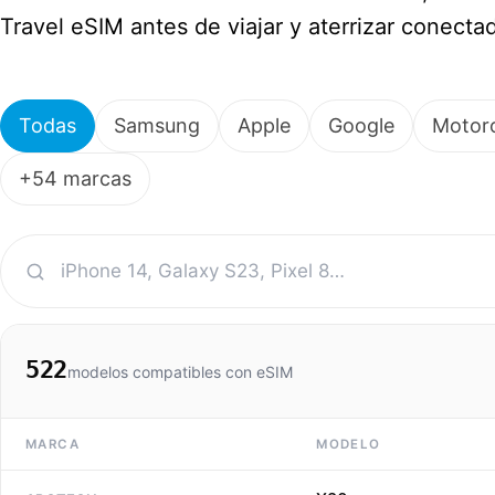
Travel eSIM antes de viajar y aterrizar conecta
Todas
Samsung
Apple
Google
Motor
+54 marcas
522
modelos compatibles con eSIM
MARCA
MODELO