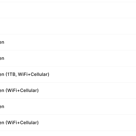
en
en
en (1TB, WiFi+Cellular)
en (WiFi+Cellular)
en
en (WiFi+Cellular)