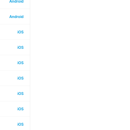
Android
Android
iOS
iOS
iOS
iOS
iOS
iOS
iOS