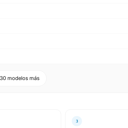
 30 modelos más
3