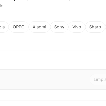
do.
ola
OPPO
Xiaomi
Sony
Vivo
Sharp
Limpia