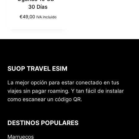
30 Días
€
49,00
IVA incluido
SUOP TRAVEL ESIM
La mejor opción para estar conectado en tus
viajes sin pagar roaming. Y tan fácil de instalar
como escanear un código QR.
DESTINOS POPULARES
Marruecos