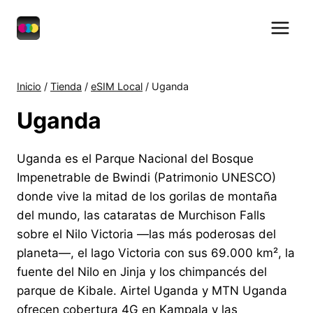
Saltar
al
contenido
Inicio
/
Tienda
/
eSIM Local
/
Uganda
Uganda
Uganda es el Parque Nacional del Bosque
Impenetrable de Bwindi (Patrimonio UNESCO)
donde vive la mitad de los gorilas de montaña
del mundo, las cataratas de Murchison Falls
sobre el Nilo Victoria —las más poderosas del
planeta—, el lago Victoria con sus 69.000 km², la
fuente del Nilo en Jinja y los chimpancés del
parque de Kibale. Airtel Uganda y MTN Uganda
ofrecen cobertura 4G en Kampala y las