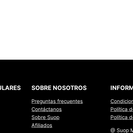
ULARES
SOBRE NOSOTROS
INFORM
Preguntas frecuentes
Condicio
Contáctanos
Política 
Sobre Suop
Política 
Afiliados
@ Suop M