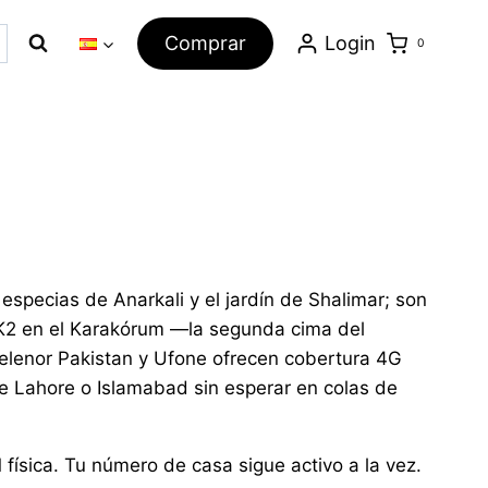
Comprar
Login
0
specias de Anarkali y el jardín de Shalimar; son
 K2 en el Karakórum —la segunda cima del
Telenor Pakistan y Ufone ofrecen cobertura 4G
de Lahore o Islamabad sin esperar en colas de
 física. Tu número de casa sigue activo a la vez.