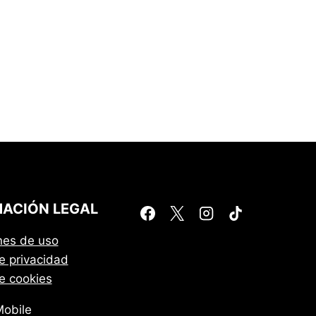
ACIÓN LEGAL
nes de uso
de privacidad
de cookies
obile