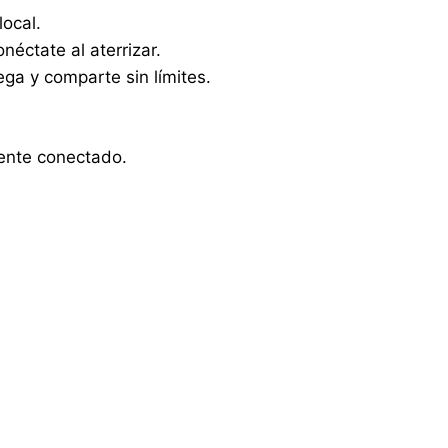
local.
néctate al aterrizar.
ga y comparte sin límites.
ente conectado.