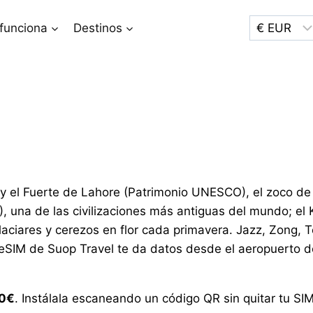
funciona
Destinos
 el Fuerte de Lahore (Patrimonio UNESCO), el zoco de e
 una de las civilizaciones más antiguas del mundo; el
laciares y cerezos en flor cada primavera. Jazz, Zong, 
a eSIM de Suop Travel te da datos desde el aeropuerto 
50€
. Instálala escaneando un código QR sin quitar tu SIM