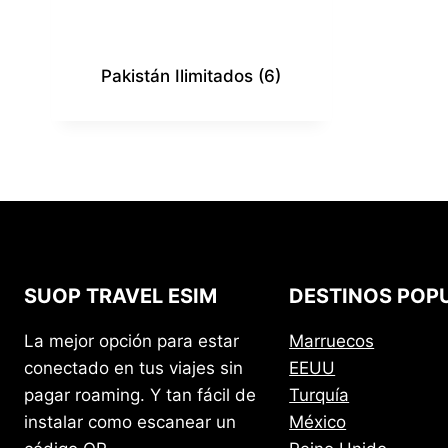
Pakistán Ilimitados
(6)
SUOP TRAVEL ESIM
DESTINOS POP
La mejor opción para estar
Marruecos
conectado en tus viajes sin
EEUU
pagar roaming. Y tan fácil de
Turquía
instalar como escanear un
México