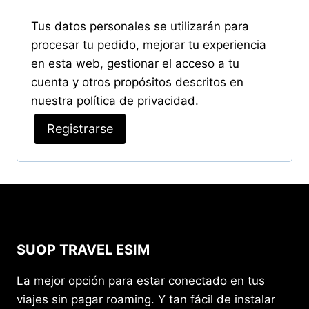
a
Tus datos personales se utilizarán para
t
procesar tu pedido, mejorar tu experiencia
o
en esta web, gestionar el acceso a tu
cuenta y otros propósitos descritos en
r
nuestra
política de privacidad
.
i
Registrarse
o
SUOP TRAVEL ESIM
La mejor opción para estar conectado en tus
viajes sin pagar roaming. Y tan fácil de instalar